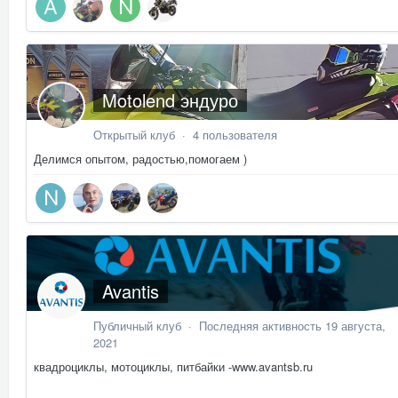
Motolend эндуро
Открытый клуб · 4 пользователя
Делимся опытом, радостью,помогаем )
Avantis
Публичный клуб · Последняя активность
19 августа,
2021
квадроциклы, мотоциклы, питбайки -www.avantsb.ru