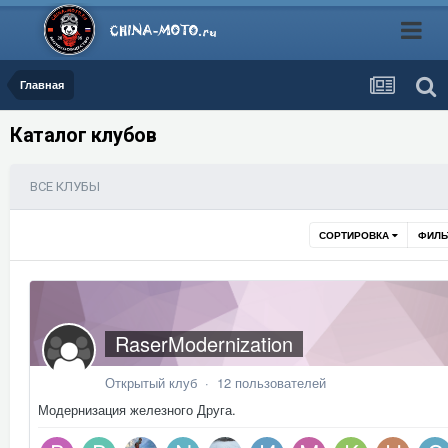
Главная
Каталог клубов
ВСЕ КЛУБЫ
СОРТИРОВКА
ФИЛЬ
RaserModernization
Открытый клуб · 12 пользователей
Модернизация железного Друга.