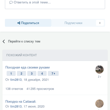
Ответить в этой теме...
Поделиться
Подписчики
0
Перейти к списку тем
ПОХОЖИЙ КОНТЕНТ
Походная еда своими руками
1
2
3
4
7
От
tim2813
,
18 декабря, 2021
138
ответов
41 295
просмотров
Поездка на Сабакай.
От
tim2813
,
17 июня, 2020