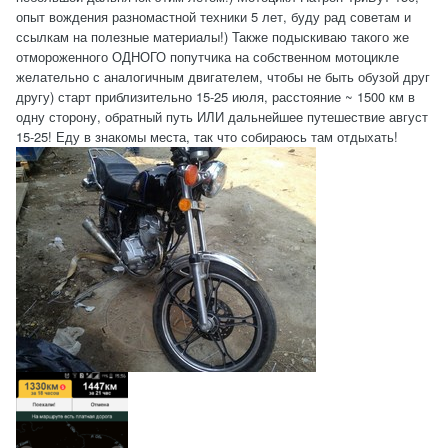
опыт вождения разномастной техники 5 лет, буду рад советам и
ссылкам на полезные материалы!) Также подыскиваю такого же
отмороженного ОДНОГО попутчика на собственном мотоцикле
желательно с аналогичным двигателем, чтобы не быть обузой друг
другу) старт приблизительно 15-25 июля, расстояние ~ 1500 км в
одну сторону, обратный путь ИЛИ дальнейшее путешествие август
15-25! Еду в знакомы места, так что собираюсь там отдыхать!