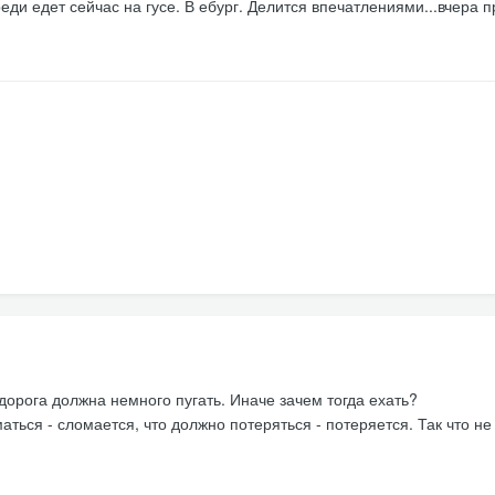
ди едет сейчас на гусе. В ебург. Делится впечатлениями...вчера 
дорога должна немного пугать. Иначе зачем тогда ехать?
аться - сломается, что должно потеряться - потеряется. Так что не