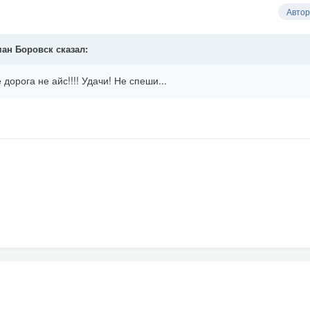
Автор
ан Боровск
сказал:
дорога не айс!!!! Удачи! Не спеши...