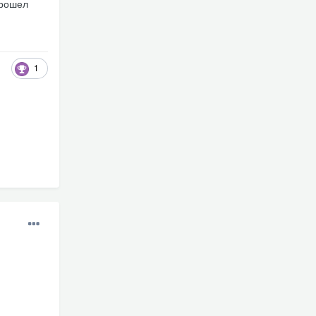
прошел
1