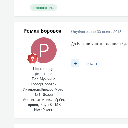
1 Мототехника
Роман Боровск
Опубликовано
30 июля, 2018
До Казани и немного после дор
Цитата
Постояльцы
1,9 тыс
Пол:
Мужчина
Город:
Боровск
Интересы:
Квадро,Мото,
4х4, Дозор
Моя мототехника::
Ирбис
Гарпия, Кауо К1 МХ
Имя:
Роман