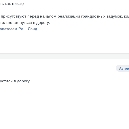
ть как-никак)
а присутствуют перед началом реализации грандиозных задумок, к
только втянуться в дорогу.
вателем Ро... Ланд...
Автор
устили в дорогу.