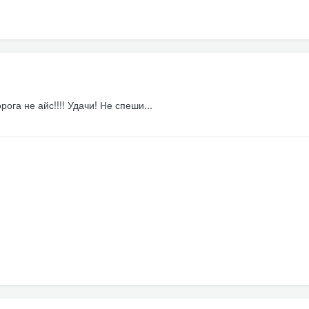
ога не айс!!!! Удачи! Не спеши...