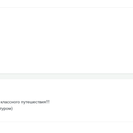
 классного путешествия!!!
туром)