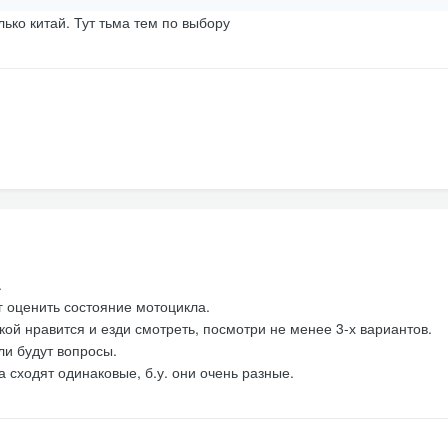
лько китай. Тут тьма тем по выбору
.
г оценить состояние мотоцикла.
ой нравится и езди смотреть, посмотри не менее 3-х вариантов.
и будут вопросы.
 сходят одинаковые, б.у. они очень разные.