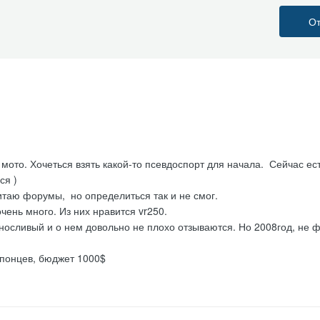
От
мото. Хочеться взять какой-то псевдоспорт для начала. Сейчас ес
ся )
итаю форумы, но определиться так и не смог.
чень много. Из них нравится vr250.
носливый и о нем довольно не плохо отзываются. Но 2008год, не ф
понцев, бюджет 1000$