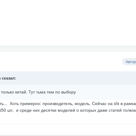
Автор
a
сказал:
 только китай. Тут тьма тем по выбору
ть... Хоть примерно: производитель, модель. Сейчас на olx в рамка
650 шт, и среди них десятки моделей о которых даже статей толко