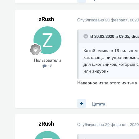
zRush
Опубликовано
20 февраля, 2020
В 20.02.2020 в 09:35,
dic
Какой смысл в 16 сильном
как овощ.. ни управляемос
Пользователи
для школьников, которые 
12
или эндурик
Наверное из за этого их тьма
Цитата
zRush
Опубликовано
20 февраля, 2020