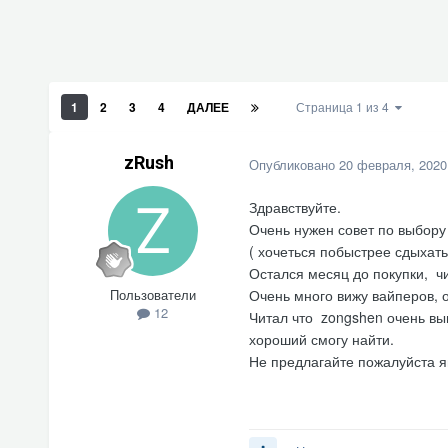
1
2
3
4
ДАЛЕЕ
Страница 1 из 4
zRush
Опубликовано
20 февраля, 2020
Здравствуйте.
Очень нужен совет по выбору 
( хочеться побыстрее сдыхать
Остался месяц до покупки, ч
Пользователи
Очень много вижу вайперов, о
12
Читал что zongshen очень вы
хороший смогу найти.
Не предлагайте пожалуйста я