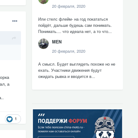
20 февраля, 2020
Или стелс флейм- на год покататься
пойдёт, дальше будешь сам понимать.
Понимать.... что идеала нет, а то что...
MEN
20 февраля, 2020
А смысл. Будет выглядеть похоже но не
ехать. Участники движения будут
ожидать рывка и вводится в...
борка
ал, а
..
1