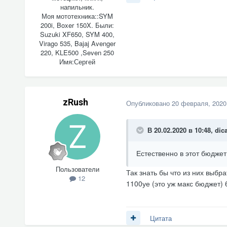
напильник.
Моя мототехника::
SYM
200i, Boxer 150X. Были:
Suzuki XF650, SYM 400,
Virago 535, Bajaj Avenger
220, KLE500 ,Seven 250
Имя:
Сергей
zRush
Опубликовано
20 февраля, 2020
В 20.02.2020 в 10:48,
dic
Естественно в этот бюджет
Пользователи
Так знать бы что из них выбра
12
1100уе (это уж макс бюджет) 
Цитата