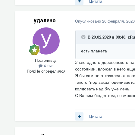
Цитата
удалено
Опубликовано
20 февраля, 2020
В 20.02.2020 в 08:48,
zRu
есть планета
Постояльцы
Знаю одного деревенского пар
4 тыс
состоянии, вложил в него еще
Пол:
Не определился
Я бы сам не отказался от но
такого "под заказ" оцениваетс
колдовать над б/у уже лень.
С Вашим бюджетом, возможно, 
Цитата