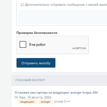
Дополнительно отправьте сообщение с вашей жало
Проверка безопасности
Отправить жалобу
ПОХОЖИЙ КОНТЕНТ
Установка кикстартера на квадроцикл avenger tungus 250
От
Inyx
,
18 августа, 2024
(и ещё 2 )
квадроцикл
avenger