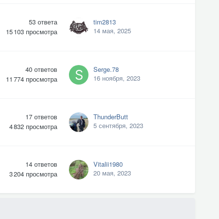
53
ответа
tim2813
14 мая, 2025
15 103
просмотра
40
ответов
Serge.78
16 ноября, 2023
11 774
просмотра
17
ответов
ThunderButt
5 сентября, 2023
4 832
просмотра
14
ответов
Vitalii1980
20 мая, 2023
3 204
просмотра