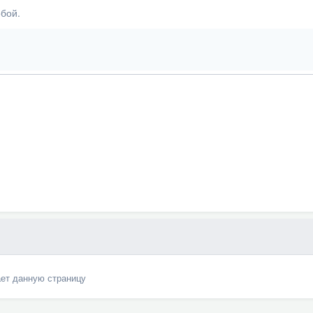
бой.
ает данную страницу