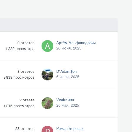
0
ответов
Артём Альфаводович
26 июня, 2025
1 332
просмотра
8
ответов
D"Adam$on
6 июня, 2025
3 839
просмотров
2
ответа
Vitalii1980
20 мая, 2025
1 216
просмотров
28
ответов
Роман Боровск