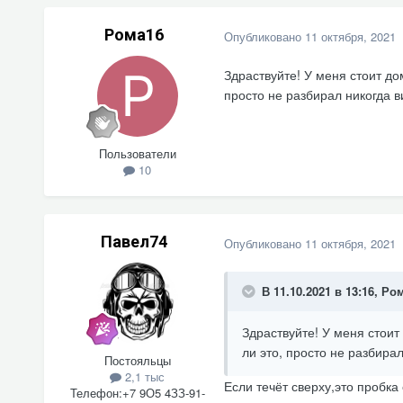
Рома16
Опубликовано
11 октября, 2021
Здраствуйте! У меня стоит до
просто не разбирал никогда 
Пользователи
10
Павел74
Опубликовано
11 октября, 2021
В 11.10.2021 в 13:16,
Ром
Здраствуйте! У меня стоит
ли это, просто не разбира
Постояльцы
2,1 тыс
Если течёт сверху,это пробка 
Телефон:
+7 9О5 4ЗЗ-91-