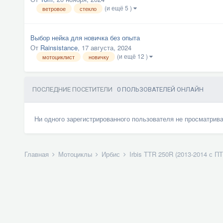
(и ещё 5 )
ветровое
стекло
Выбор нейка для новичка без опыта
От
Rainsistance
,
17 августа, 2024
(и ещё 12 )
мотоциклист
новичку
ПОСЛЕДНИЕ ПОСЕТИТЕЛИ
0 ПОЛЬЗОВАТЕЛЕЙ ОНЛАЙН
Ни одного зарегистрированного пользователя не просматрив
Главная
Мотоциклы
Ирбис
Irbis TTR 250R (2013-2014 с П