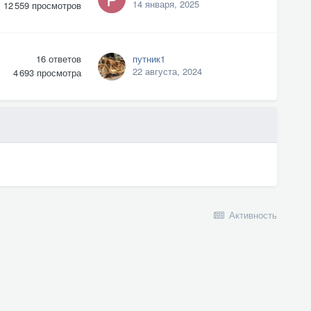
14 января, 2025
12 559
просмотров
16
ответов
путник1
22 августа, 2024
4 693
просмотра
Активность