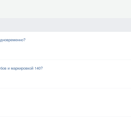
одновременно?
бов и маркировкой 140?