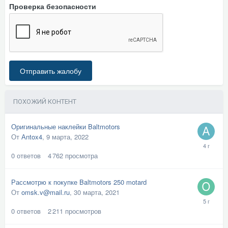
Проверка безопасности
Отправить жалобу
ПОХОЖИЙ КОНТЕНТ
Оригинальные наклейки Baltmotors
От
Аntox4
,
9 марта, 2022
0
ответов
4 762
просмотра
Рассмотрю к покупке Baltmotors 250 motard
От
omsk.v@mail.ru
,
30 марта, 2021
0
ответов
2 211
просмотров