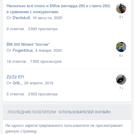
Насколько всё плохо и БМов (мотарда 250 и стрита 250)
в сравнении с конкурентами.
От
D'evilskull
,
16 августа, 2020
9
ответов
2 693
просмотра
BM 200 Motard "болтик"
От
Finger43rus
,
4 января, 2020
18
ответов
7 835
просмотров
Z2/Z2 EFI
От
Grib_
,
29 апреля, 2019
5
ответов
2 603
просмотра
ПОСЛЕДНИЕ ПОСЕТИТЕЛИ
0 ПОЛЬЗОВАТЕЛЕЙ ОНЛАЙН
Ни одного зарегистрированного пользователя не просматривает
данную страницу