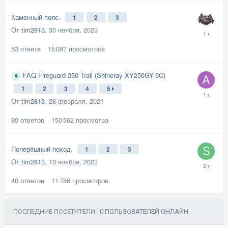
Каменный пояс.
1
2
3
От
tim2813
,
30 ноября, 2023
53
ответа
15 087
просмотров
FAQ Fireguard 250 Trail (Shineray XY250GY-9C)
1
2
3
4
5
От
tim2813
,
28 февраля, 2021
80
ответов
150 562
просмотра
Поперёшный поход.
1
2
3
От
tim2813
,
10 ноября, 2023
40
ответов
11 756
просмотров
ПОСЛЕДНИЕ ПОСЕТИТЕЛИ
0 ПОЛЬЗОВАТЕЛЕЙ ОНЛАЙН