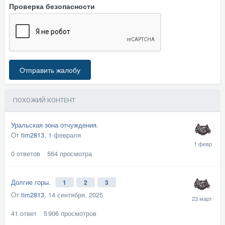
Проверка безопасности
Отправить жалобу
ПОХОЖИЙ КОНТЕНТ
Уральская зона отчуждения.
От
tim2813
,
1 февраля
0
ответов
564
просмотра
Долгие горы.
1
2
3
От
tim2813
,
14 сентября, 2025
41
ответ
5 906
просмотров