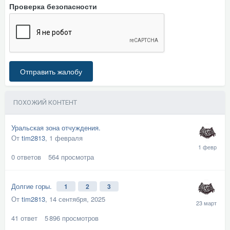
Проверка безопасности
Отправить жалобу
ПОХОЖИЙ КОНТЕНТ
Уральская зона отчуждения.
От
tim2813
,
1 февраля
0
ответов
564
просмотра
Долгие горы.
1
2
3
От
tim2813
,
14 сентября, 2025
41
ответ
5 896
просмотров