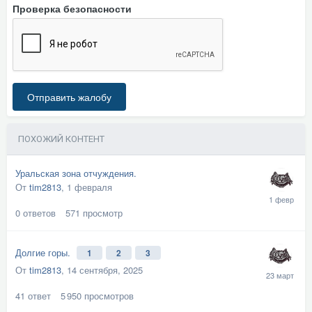
Проверка безопасности
Отправить жалобу
ПОХОЖИЙ КОНТЕНТ
Уральская зона отчуждения.
От
tim2813
,
1 февраля
0
ответов
571
просмотр
Долгие горы.
1
2
3
От
tim2813
,
14 сентября, 2025
41
ответ
5 950
просмотров