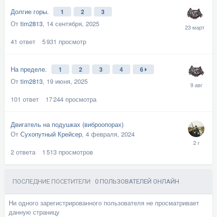
Долгие горы.
1
2
3
От
tim2813
,
14 сентября, 2025
41
ответ
5 931
просмотр
На пределе.
1
2
3
4
6
От
tim2813
,
19 июня, 2025
101
ответ
17 244
просмотра
Двигатель на подушках (виброопорах)
От
Сухопутный Крейсер
,
4 февраля, 2024
2
ответа
1 513
просмотров
ПОСЛЕДНИЕ ПОСЕТИТЕЛИ
0 ПОЛЬЗОВАТЕЛЕЙ ОНЛАЙН
Ни одного зарегистрированного пользователя не просматривает
данную страницу