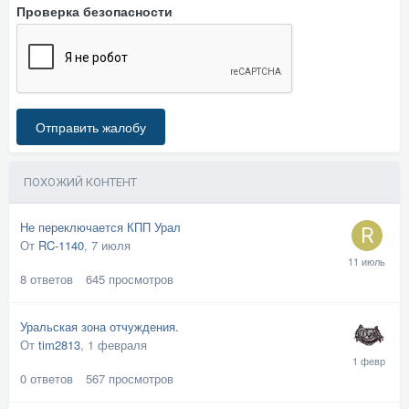
Проверка безопасности
Отправить жалобу
ПОХОЖИЙ КОНТЕНТ
Не переключается КПП Урал
От
RC-1140
,
7 июля
8
ответов
645
просмотров
Уральская зона отчуждения.
От
tim2813
,
1 февраля
0
ответов
567
просмотров