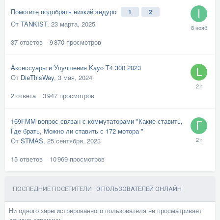
Помогите подобрать низкий эндуро
1
2
От
TANKIST
,
23 марта, 2025
37
ответов
9 870
просмотров
Аксессуары и Улучшения Kayo T4 300 2023
От
DieThisWay
,
3 мая, 2024
2
ответа
3 947
просмотров
169FMM вопрос связан с коммутаторами "Какие ставить,
Где брать, Можно ли ставить с 172 мотора "
От
STMAS
,
25 сентября, 2023
15
ответов
10 969
просмотров
ПОСЛЕДНИЕ ПОСЕТИТЕЛИ
0 ПОЛЬЗОВАТЕЛЕЙ ОНЛАЙН
Ни одного зарегистрированного пользователя не просматривает
данную страницу