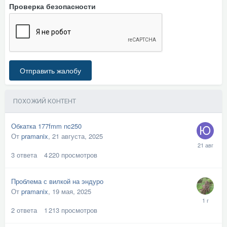
Проверка безопасности
Отправить жалобу
ПОХОЖИЙ КОНТЕНТ
Обкатка 177fmm nc250
От
pramanix
,
21 августа, 2025
3
ответа
4 220
просмотров
Проблема с вилкой на эндуро
От
pramanix
,
19 мая, 2025
2
ответа
1 213
просмотров