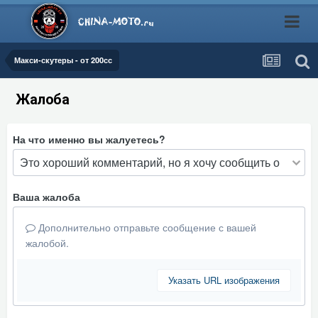
Макси-скутеры - от 200сс
Жалоба
На что именно вы жалуетесь?
Ваша жалоба
Дополнительно отправьте сообщение с вашей
жалобой.
Указать URL изображения