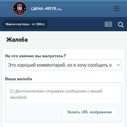
Макси-скутеры - от 200сс
Жалоба
На что именно вы жалуетесь?
Ваша жалоба
Дополнительно отправьте сообщение с вашей
жалобой.
Указать URL изображения