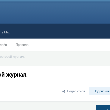
ty Map
лайн
Правила
Бортовой журнал.
ой журнал.
Поделиться
Подписчик