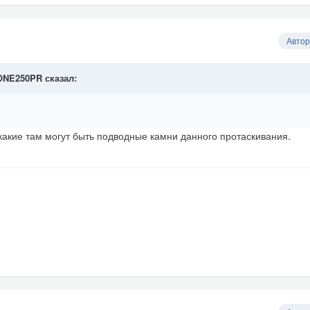
Автор
ONE250PR
сказал:
 какие там могут быть подводные камни данного протаскивания.