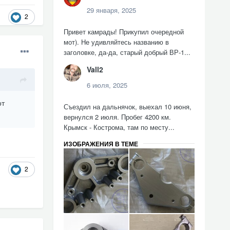
29 января, 2025
2
Привет камрады! Прикупил очередной
мот). Не удивляйтесь названию в
заголовке, да-да, старый добрый ВР-1...
Vall2
6 июля, 2025
от
Съездил на дальнячок, выехал 10 июня,
вернулся 2 июля. Пробег 4200 км.
Крымск - Кострома, там по месту...
ИЗОБРАЖЕНИЯ В ТЕМЕ
2