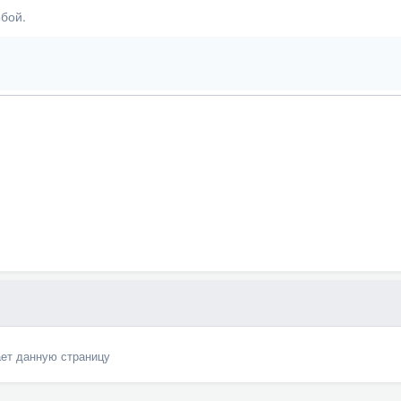
бой.
ает данную страницу