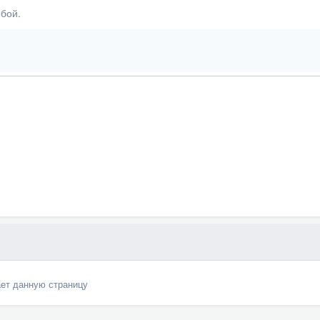
бой.
ает данную страницу