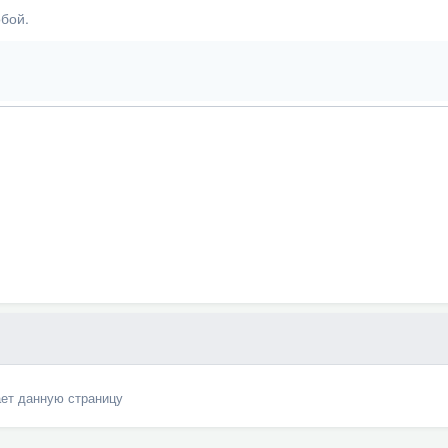
бой.
ает данную страницу