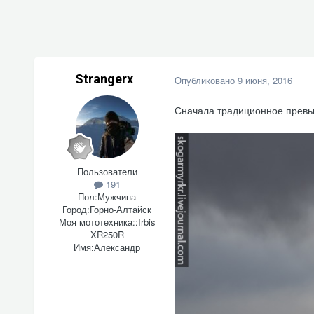
Strangerx
Опубликовано
9 июня, 2016
Сначала традиционное превь
Пользователи
191
Пол:
Мужчина
Город:
Горно-Алтайск
Моя мототехника::
Irbis
XR250R
Имя:
Александр