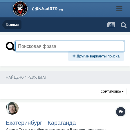
Главная
Другие варианты поиска
НАЙДЕНО 1 РЕЗУЛЬТАТ
СОРТИРОВКА
Екатеринбург - Караганда
Данил Тучин
опубликовал тема в
Встречи, прохваты,