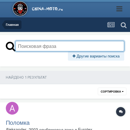
Главная
Другие варианты поиска
НАЙДЕНО 1 РЕЗУЛЬТАТ
СОРТИРОВКА
Поломка
Aleksander_2003
опубликовал тема в
Eurotex