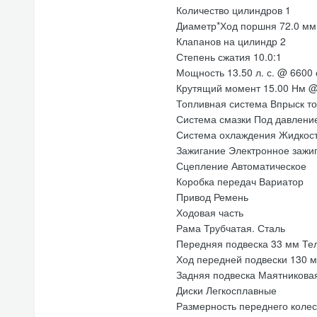
Количество цилиндров 1
Диаметр*Ход поршня 72.0 мм 
Клапанов на цилиндр 2
Степень сжатия 10.0:1
Мощность 13.50 л. с. @ 6600
Крутящий момент 15.00 Нм @
Топливная система Впрыск т
Система смазки Под давлени
Система охлаждения Жидкос
Зажигание Электронное зажи
Сцепление Автоматическое
Коробка передач Вариатор
Привод Ремень
Ходовая часть
Рама Трубчатая. Сталь
Передняя подвеска 33 мм Тел
Ход передней подвески 130 
Задняя подвеска Маятниковая
Диски Легкосплавные
Размерность переднего колес