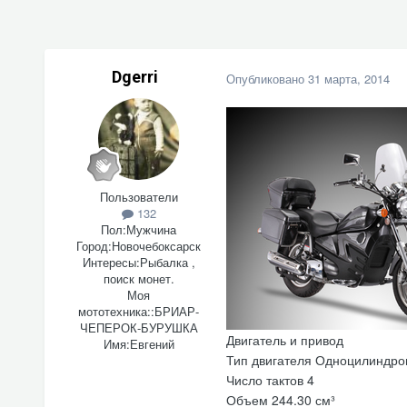
Dgerri
Опубликовано
31 марта, 2014
Пользователи
132
Пол:
Мужчина
Город:
Новочебоксарск
Интересы:
Рыбалка ,
поиск монет.
Моя
мототехника::
БРИАР-
ЧЕПЕРОК-БУРУШКА
Двигатель и привод
Имя:
Евгений
Тип двигателя Одноцилиндро
Число тактов 4
Объем 244.30 см³