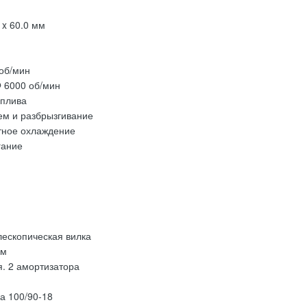
x 60.0 мм
 об/мин
 6000 об/мин
оплива
ем и разбрызгивание
тное охлаждение
гание
ескопическая вилка
мм
. 2 амортизатора
а 100/90-18