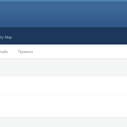
ty Map
лайн
Правила