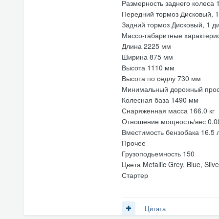
Размерность заднего колеса 
Передний тормоз Дисковый, 1
Задний тормоз Дисковый, 1 д
Массо-габаритные характери
Длина 2225 мм
Ширина 875 мм
Высота 1110 мм
Высота по седлу 730 мм
Минимальный дорожный прос
Колесная база 1490 мм
Снаряженная масса 166.0 кг
Отношение мощность/вес 0.0
Вместимость бензобака 16.5 
Прочее
Грузоподьемность 150
Цвета Metallic Grey, Blue, Slive
Стартер
Цитата