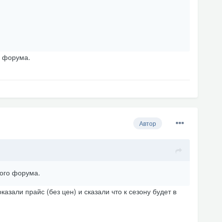
о форума.
Автор
гого форума.
казали прайс (без цен) и сказали что к сезону будет в