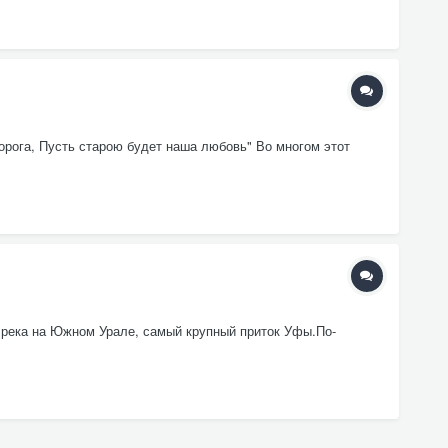
орога, Пусть старою будет наша любовь" Во многом этот
то река на Южном Урале, самый крупный приток Уфы.По-