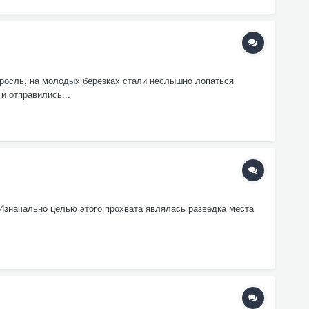
оросль, на молодых березках стали неслышно лопаться
и отправились...
? Изначально целью этого прохвата являлась разведка места