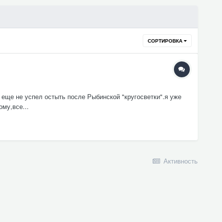
СОРТИРОВКА
 еще не успел остыть после Рыбинской "кругосветки".я уже
ому,все...
Активность