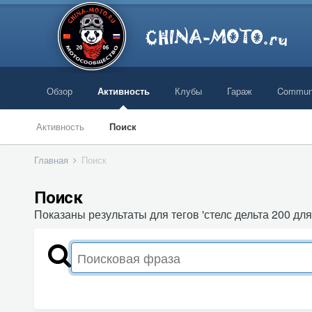
Обзор
Активность
Клубы
Гараж
Commun
Активность
Поиск
Главная
Поиск
Поиск
Показаны результаты для тегов 'стелс дельта 200 для