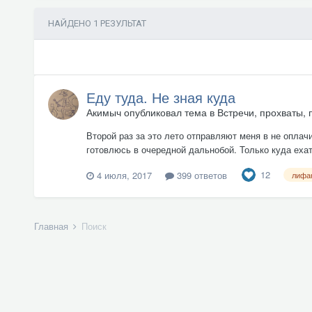
НАЙДЕНО 1 РЕЗУЛЬТАТ
Еду туда. Не зная куда
Акимыч
опубликовал тема в
Встречи, прохваты, 
Второй раз за это лето отправляют меня в не оплач
готовлюсь в очередной дальнобой. Только куда ехать
12
4 июля, 2017
399 ответов
лифа
Главная
Поиск