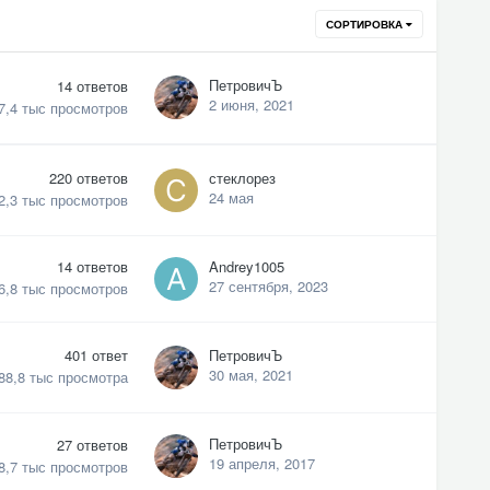
СОРТИРОВКА
ПетровичЪ
14
ответов
2 июня, 2021
7,4 тыс
просмотров
220
ответов
стеклорез
24 мая
2,3 тыс
просмотров
14
ответов
Andrey1005
27 сентября, 2023
6,8 тыс
просмотров
401
ответ
ПетровичЪ
30 мая, 2021
88,8 тыс
просмотра
ПетровичЪ
27
ответов
19 апреля, 2017
8,7 тыс
просмотров