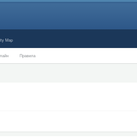
ty Map
лайн
Правила