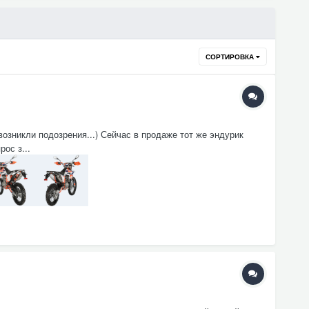
СОРТИРОВКА
зникли подозрения...) Сейчас в продаже тот же эндурик
ос з...