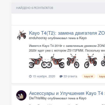
НАЙДЕНО 6 РЕЗУЛЬТАТОВ
Kayo T4(T2): замена двигателя
enduhooray
опубликовал тема в
Kayo
Имеется Kayo T4 2019г с заявленным движком ZONGS
2020г идет уже с мотором ZS172FMM. Поскольку мне
15 ноября, 2020
33 ответа
kayo t4
kayo
Аксессуары и Улучшения Kayo T4 
DieThisWay
опубликовал тема в
Kayo