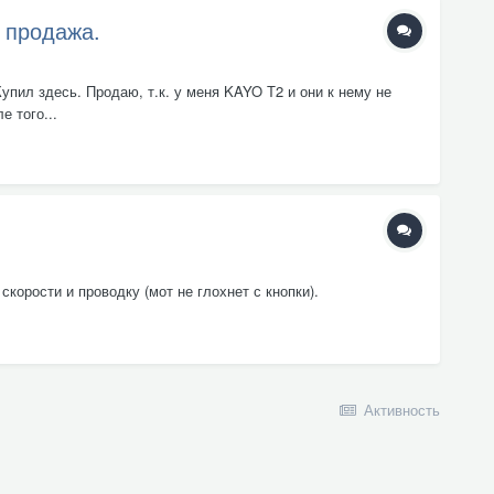
о продажа.
упил здесь. Продаю, т.к. у меня KAYO Т2 и они к нему не
е того...
корости и проводку (мот не глохнет с кнопки).
Активность