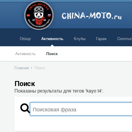
Обзор
Активность
Клубы
Гараж
Commun
Активность
Поиск
Главная
Поиск
Поиск
Показаны результаты для тегов 'kayo t4'.