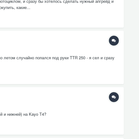
тоциклом, и сразу бы хотелось сделать нужный апгрейд и
купить, какие...
 но летом случайно попался под руки TTR 250 - я сел и сразу
й и нижней) на Kayo T4?