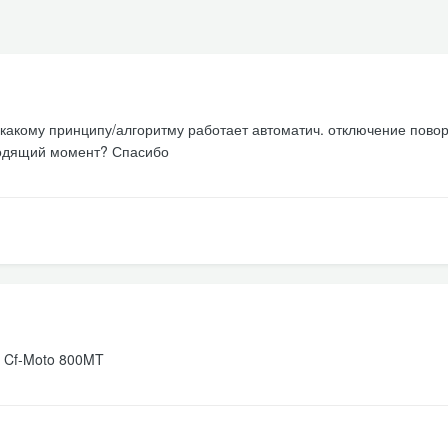
 какому принципу/алгоритму работает автоматич. отключение повор
ходящий момент? Спасибо
л Cf-Moto 800MT