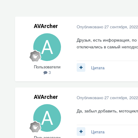
AVArcher
Опубликовано
27 сентября, 2022
Друзья, есть информация, по
отключались в самый непод
Пользователи
Цитата
3
AVArcher
Опубликовано
27 сентября, 2022
Да, забыл добавить, мотоцик
Цитата
Пользователи