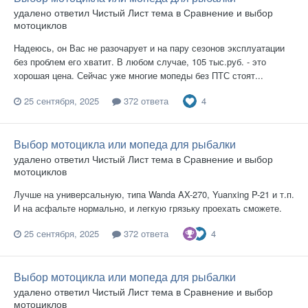
удалено
ответил
Чистый Лист
тема в
Сравнение и выбор
мотоциклов
Надеюсь, он Вас не разочарует и на пару сезонов эксплуатации
без проблем его хватит. В любом случае, 105 тыс.руб. - это
хорошая цена. Сейчас уже многие мопеды без ПТС стоят...
4
25 сентября, 2025
372 ответа
Выбор мотоцикла или мопеда для рыбалки
удалено
ответил
Чистый Лист
тема в
Сравнение и выбор
мотоциклов
Лучше на универсальную, типа Wanda AX-270, Yuanxing P-21 и т.п.
И на асфальте нормально, и легкую грязьку проехать сможете.
4
25 сентября, 2025
372 ответа
Выбор мотоцикла или мопеда для рыбалки
удалено
ответил
Чистый Лист
тема в
Сравнение и выбор
мотоциклов