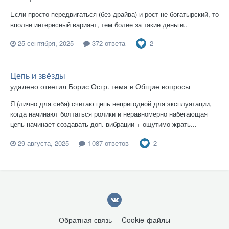
Если просто передвигаться (без драйва) и рост не богатырский, то
вполне интересный вариант, тем более за такие деньги..
2
25 сентября, 2025
372 ответа
Цепь и звёзды
удалено
ответил
Борис Остр.
тема в
Общие вопросы
Я (лично для себя) считаю цепь непригодной для эксплуатации,
когда начинают болтаться ролики и неравномерно набегающая
цепь начинает создавать доп. вибрации + ощутимо жрать...
2
29 августа, 2025
1 087 ответов
Обратная связь
Cookie-файлы