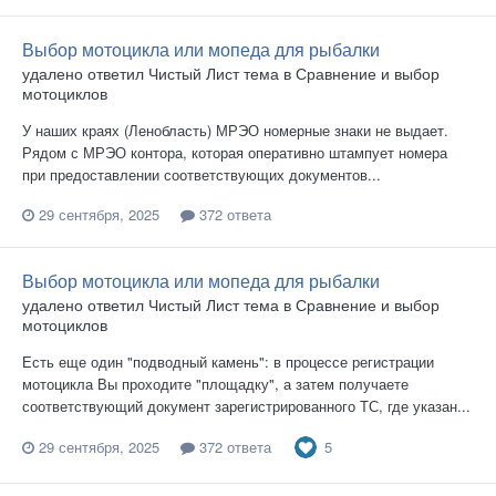
Выбор мотоцикла или мопеда для рыбалки
удалено
ответил
Чистый Лист
тема в
Сравнение и выбор
мотоциклов
У наших краях (Ленобласть) МРЭО номерные знаки не выдает.
Рядом с МРЭО контора, которая оперативно штампует номера
при предоставлении соответствующих документов...
29 сентября, 2025
372 ответа
Выбор мотоцикла или мопеда для рыбалки
удалено
ответил
Чистый Лист
тема в
Сравнение и выбор
мотоциклов
Есть еще один "подводный камень": в процессе регистрации
мотоцикла Вы проходите "площадку", а затем получаете
соответствующий документ зарегистрированного ТС, где указан...
5
29 сентября, 2025
372 ответа