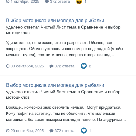
1
1 октября, 2025
372 ответа
Выбор мотоцикла или мопеда для рыбалки
удалено
ответил
Чистый Лист
тема в
Сравнение и выбор
мотоциклов
Удивительно, если закон, что-то разрешает. Обычно, все
запрещают. Обычно устанавливаю номер с подкладкой (чтобы
меньше гнулся), соответственно, сверлю отверстия под...
2
30 сентября, 2025
372 ответа
Выбор мотоцикла или мопеда для рыбалки
удалено
ответил
Чистый Лист
тема в
Сравнение и выбор
мотоциклов
Вообще.. номерной знак сверлить нельзя.. Могут придраться.
Кому пофиг на эстетику, тем не объяснить, что маленький
мотоцикл с большим номером выглядит нелепо. На эндуриках...
1
29 сентября, 2025
372 ответа