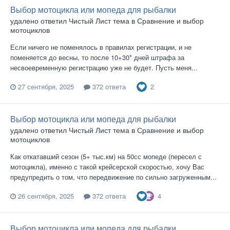
Выбор мотоцикла или мопеда для рыбалки
удалено
ответил
Чистый Лист
тема в
Сравнение и выбор
мотоциклов
Если ничего не поменялось в правилах регистрации, и не
поменяется до весны, то после 10+30* дней штрафа за
несвоевременную регистрацию уже не будет. Пусть меня...
2
27 сентября, 2025
372 ответа
Выбор мотоцикла или мопеда для рыбалки
удалено
ответил
Чистый Лист
тема в
Сравнение и выбор
мотоциклов
Как откатавший сезон (5+ тыс.км) на 50сс мопеде (пересел с
мотоцикла), именно с такой крейсерской скоростью, хочу Вас
предупредить о том, что передвижение по сильно загруженным...
4
26 сентября, 2025
372 ответа
Выбор мотоцикла или мопеда для рыбалки