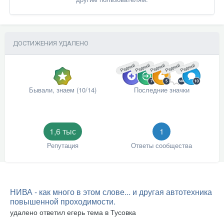
ДОСТИЖЕНИЯ УДАЛЕНО
Редкий
Редкий
Редкий
Редкий
Редкий
Бывали, знаем (10/14)
Последние значки
1,6 тыс
1
Репутация
Ответы сообщества
НИВА - как много в этом слове... и другая автотехника
повышенной проходимости.
удалено
ответил
егерь
тема в
Тусовка