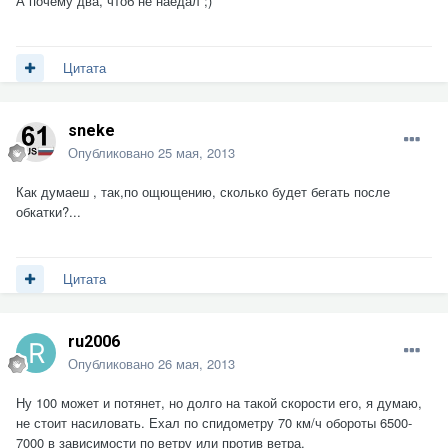
А почему два, чтоб не наедал ;)
Цитата
sneke
Опубликовано
25 мая, 2013
Как думаеш , так,по ощющению, сколько будет бегать после
обкатки?...
Цитата
ru2006
Опубликовано
26 мая, 2013
Ну 100 может и потянет, но долго на такой скорости его, я думаю,
не стоит насиловать. Ехал по спидометру 70 км/ч обороты 6500-
7000 в зависимости по ветру или против ветра.