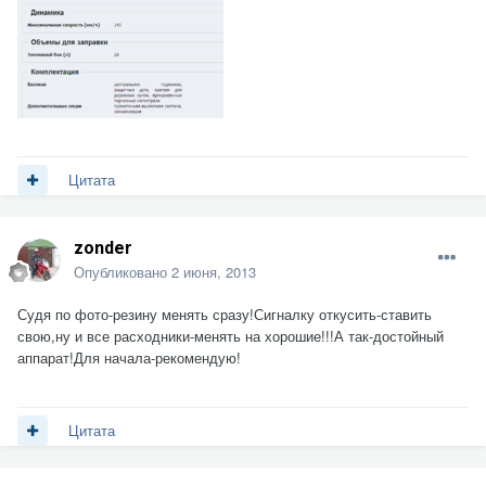
Цитата
zonder
Опубликовано
2 июня, 2013
Судя по фото-резину менять сразу!Сигналку откусить-ставить
свою,ну и все расходники-менять на хорошие!!!А так-достойный
аппарат!Для начала-рекомендую!
Цитата