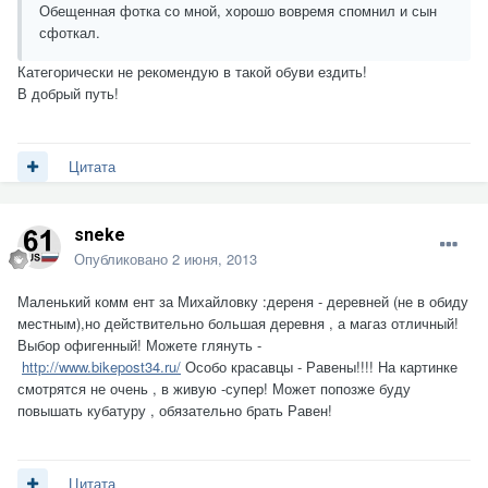
Обещенная фотка со мной, хорошо вовремя спомнил и сын
сфоткал.
Категорически не рекомендую в такой обуви ездить!
В добрый путь!
Цитата
sneke
Опубликовано
2 июня, 2013
Маленький комм ент за Михайловку :дереня - деревней (не в обиду
местным),но действительно большая деревня , а магаз отличный!
Выбор офигенный! Можете глянуть -
http://www.bikepost34.ru/
Особо красавцы - Равены!!!! На картинке
смотрятся не очень , в живую -супер! Может попозже буду
повышать кубатуру , обязательно брать Равен!
Цитата