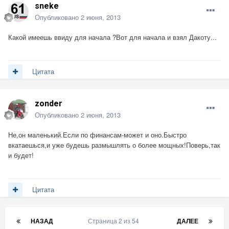
sneke
Опубликовано
2 июня, 2013
Какой имеешь ввиду для начала ?Вот для начала и взял Дакоту...
Цитата
zonder
Опубликовано
2 июня, 2013
Не,он маленький.Если по финансам-может и оно.Быстро
вкатаешься,и уже будешь размышлять о более мощных!Поверь,так
и будет!
Цитата
НАЗАД
Страница 2 из 54
ДАЛЕЕ