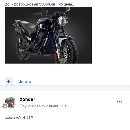
Во - 2х горшковый 350кубов , но цена...
Цитата
zonder
Опубликовано
2 июня, 2013
Сколько? И ТТХ.