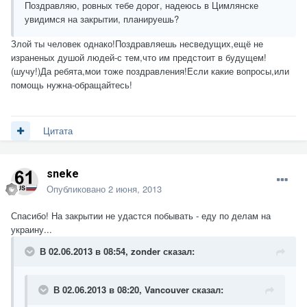
Поздравляю, ровных тебе дорог, надеюсь в Цимлянске
увидимся на закрытии, планируешь?
Злой ты человек однако!Поздравляешь несведущих,ещё не
израненых душой людей-с тем,что им предстоит в будущем!
(шучу!)Да ребята,мои тоже поздравления!Если какие вопросы,или
помощь нужна-обращайтесь!
Цитата
sneke
Опубликовано
2 июня, 2013
Спасибо! На закрытии не удастся побывать - еду по делам на
украину...
В 02.06.2013 в 08:54, zonder сказал:
В 02.06.2013 в 08:20, Vancouver сказал: