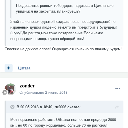
Поздравляю, ровных тебе дорог, надеюсь в Цимлянске
увидимся на закрытии, планируешь?
Злой ты человек однако!Поздравляешь несведущих,ещё не
израненых душой людей-с тем,что им предстоит в будущем!
(шучу!)Да ребята,мои тоже поздравления!Если какие
вопросы,или помощь нужна-обращайтесь!
Спасибо на добром слове! Обращаться конечно по любому будем!
Цитата
zonder
Опубликовано
2 июня, 2013
В 20.05.2013 в 18:40, ru2006 сказал:
Мот нормально работает. Обкатка полностью вроде до 2000
км., но 60 по городу нормально, больше 70 не разгонял.