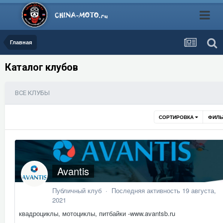
Главная
Каталог клубов
ВСЕ КЛУБЫ
СОРТИРОВКА
ФИЛЬ
Avantis
Публичный клуб · Последняя активность
19 августа,
2021
квадроциклы, мотоциклы, питбайки -www.avantsb.ru