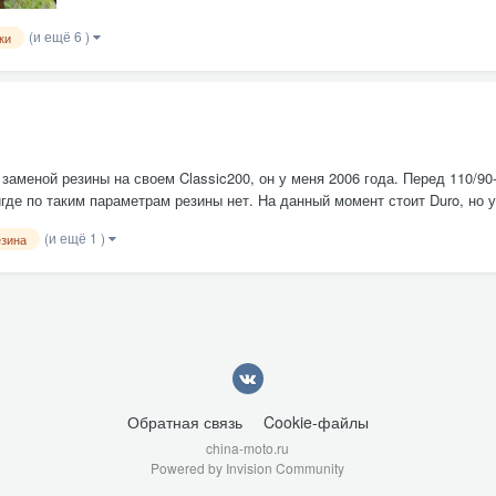
(и ещё 6 )
ки
аменой резины на своем Classic200, он у меня 2006 года. Перед 110/90-1
где по таким параметрам резины нет. На данный момент стоит Duro, но у 
(и ещё 1 )
езина
Обратная связь
Cookie-файлы
china-moto.ru
Powered by Invision Community