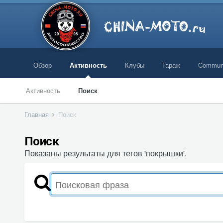
Обзор
Активность
Клубы
Гараж
Commun
Активность
Поиск
Главная
Поиск
Поиск
Показаны результаты для тегов 'покрышки'.