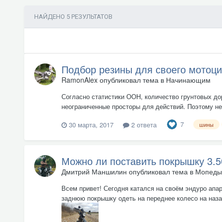
НАЙДЕНО 5 РЕЗУЛЬТАТОВ
Подбор резины для своего мотоци
RamonAlex
опубликовал тема в
Начинающим
Согласно статистики ООН, количество грунтовых дор
неограниченные просторы для действий. Поэтому н
7
30 марта, 2017
2 ответа
шины
Можно ли поставить покрышку 3.5
Дмитрий Маншилин
опубликовал тема в
Мопеды 
Всем привет! Сегодня катался на своём эндуро апара
заднюю покрышку одеть на переднее колесо на назад