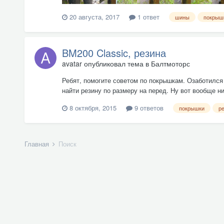
20 августа, 2017
1 ответ
шины
покрыш
BM200 Classic, резина
avatar
опубликовал тема в
Балтмоторс
Ребят, помогите советом по покрышкам. Озаботился з
найти резину по размеру на перед. Ну вот вообще ни
8 октября, 2015
9 ответов
покрышки
р
Главная
Поиск