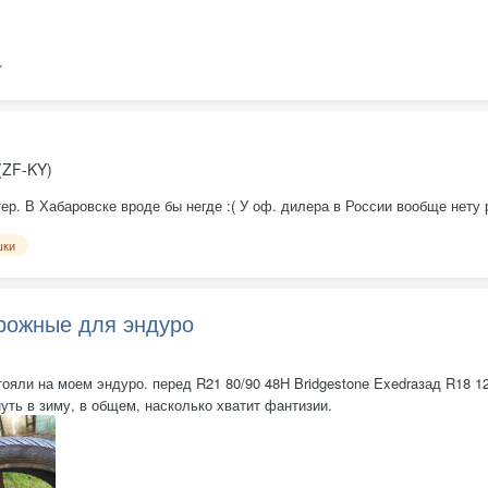
(ZF-KY)
ер. В Хабаровске вроде бы негде :( У оф. дилера в России вообще нету 
шки
рожные для эндуро
яли на моем эндуро. перед R21 80/90 48H Bridgestone Exedraзад R18 120
уть в зиму, в общем, насколько хватит фантизии.