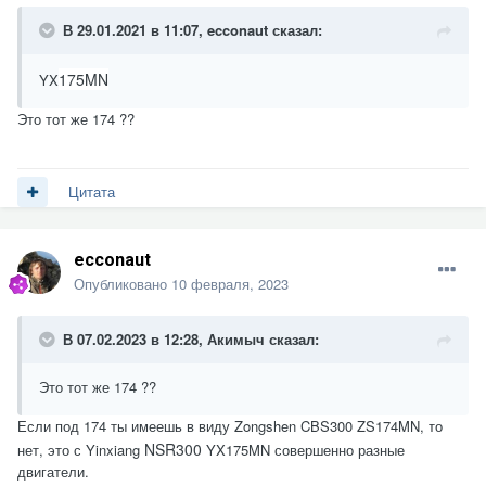
В 29.01.2021 в 11:07,
ecconaut
сказал:
175MN
YX
Это тот же 174 ??
Цитата
ecconaut
Опубликовано
10 февраля, 2023
В 07.02.2023 в 12:28,
Акимыч
сказал:
Это тот же 174 ??
Если под 174 ты имеешь в виду Zongshen CBS300 ZS174MN, то
NSR300
нет, это с Yinxiang
YX175MN совершенно разные
двигатели.