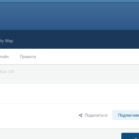
ty Map
лайн
Правила
tica 125
Поделиться
Подписчик