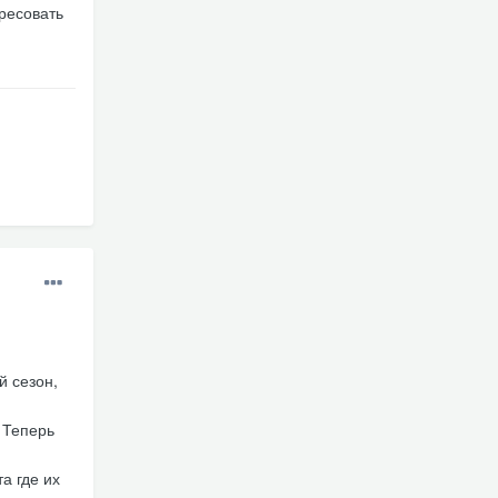
ресовать
й сезон,
 Теперь
а где их