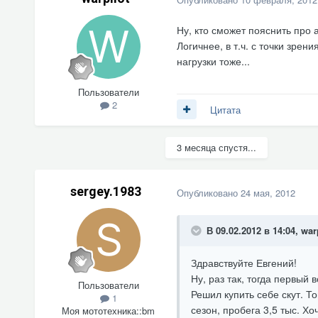
Ну, кто сможет пояснить про 
Логичнее, в т.ч. с точки зре
нагрузки тоже...
Пользователи
2
Цитата
3 месяца спустя...
sergey.1983
Опубликовано
24 мая, 2012
В 09.02.2012 в 14:04, war
Здравствуйте Евгений!
Ну, раз так, тогда первый 
Пользователи
Решил купить себе скут. 
1
сезон, пробега 3,5 тыс. Хоч
Моя мототехника::
bm