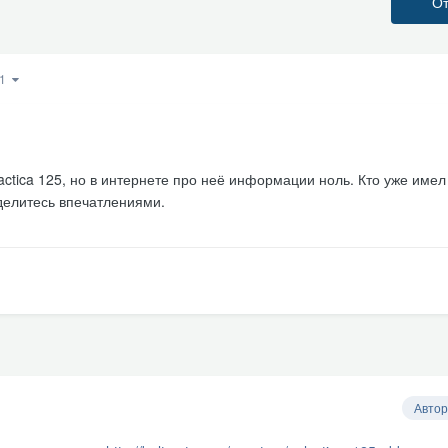
От
21
ctica 125, но в интернете про неё информации ноль. Кто уже имел
делитесь впечатлениями.
Автор