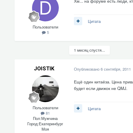
Хм... на форуме есть люди, к
Цитата
Пользователи
5
1 месяц спустя...
JOISTIK
Опубликовано
6 сентября, 2011
Ещё один китаёза. Цена прив
будет если движок не QMJ.
Пользователи
Цитата
81
Пол:
Мужчина
Город:
Екатеринбург
Моя