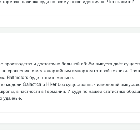
е тормоза, начинка судя по всему также идентична. Что скажите?
ое производство и достаточно большой объём выпуска даёт сущес
 по сравнению с мелкопартийным импортом готовой техники. Поэт
ка Baltmotors будет стоить меньше.
что модели Galactica и Hiker без существенных изменений выпускаю
Европы, в частности в Германии. И судя по нашей статистике обра
о удачные.