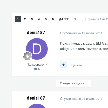
1
2
3
4
5
6
ДАЛЕЕ
Страница 1 из 
denis187
Опубликовано
12 июля, 2011
Приглянулась модель BM Gala
общения с этим скутером, по
Пользователи
Цитата
5
2 недели спустя...
denis187
Опубликовано
21 июля, 2011