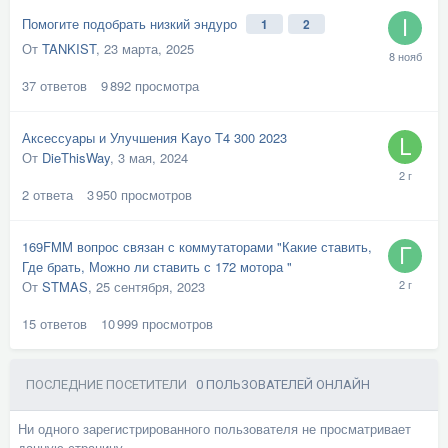
Помогите подобрать низкий эндуро
1
2
От
TANKIST
,
23 марта, 2025
37
ответов
9 892
просмотра
Аксессуары и Улучшения Kayo T4 300 2023
От
DieThisWay
,
3 мая, 2024
2
ответа
3 950
просмотров
169FMM вопрос связан с коммутаторами "Какие ставить,
Где брать, Можно ли ставить с 172 мотора "
От
STMAS
,
25 сентября, 2023
15
ответов
10 999
просмотров
ПОСЛЕДНИЕ ПОСЕТИТЕЛИ
0 ПОЛЬЗОВАТЕЛЕЙ ОНЛАЙН
Ни одного зарегистрированного пользователя не просматривает
данную страницу