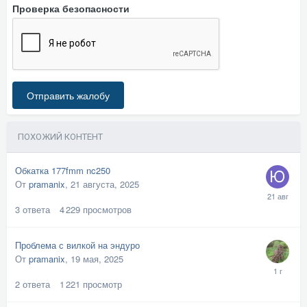
Проверка безопасности
Отправить жалобу
ПОХОЖИЙ КОНТЕНТ
Обкатка 177fmm nc250
От
pramanix
,
21 августа, 2025
3
ответа
4 229
просмотров
Проблема с вилкой на эндуро
От
pramanix
,
19 мая, 2025
2
ответа
1 221
просмотр