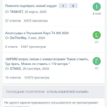
Помогите подобрать низкий эндуро
1
2
От
TANKIST
,
23 марта, 2025
37
ответов
9 873
просмотра
Аксессуары и Улучшения Kayo T4 300 2023
От
DieThisWay
,
3 мая, 2024
2
ответа
3 947
просмотров
169FMM вопрос связан с коммутаторами "Какие ставить,
Где брать, Можно ли ставить с 172 мотора "
От
STMAS
,
25 сентября, 2023
15
ответов
10 973
просмотра
ПОСЛЕДНИЕ ПОСЕТИТЕЛИ
0 ПОЛЬЗОВАТЕЛЕЙ ОНЛАЙН
Ни одного зарегистрированного пользователя не просматривает
данную страницу