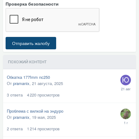
Проверка безопасности
Отправить жалобу
ПОХОЖИЙ КОНТЕНТ
Обкатка 177fmm nc250
От
pramanix
,
21 августа, 2025
3
ответа
4 220
просмотров
Проблема с вилкой на эндуро
От
pramanix
,
19 мая, 2025
2
ответа
1 214
просмотров