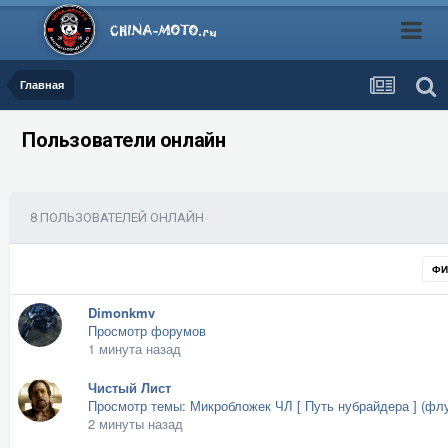
Главная
Пользователи онлайн
8 ПОЛЬЗОВАТЕЛЕЙ ОНЛАЙН
ФИ
Dimonkmv
Просмотр форумов
1 минута назад
Чистый Лист
Просмотр темы: Микробложек ЧЛ [ Путь нубрайдера ] (фл
2 минуты назад