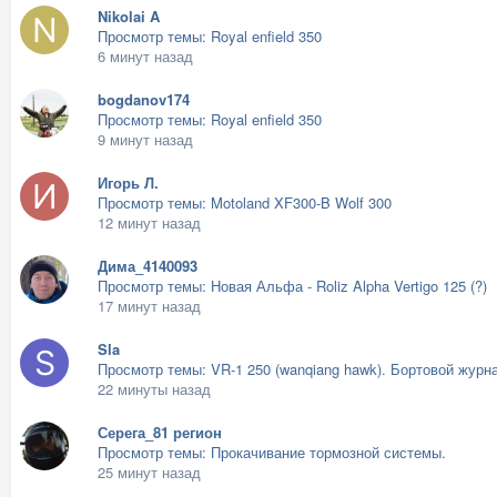
Nikolai A
Просмотр темы: Royal enfield 350
6 минут назад
bogdanov174
Просмотр темы: Royal enfield 350
9 минут назад
Игорь Л.
Просмотр темы: Motoland XF300-B Wolf 300
12 минут назад
Дима_4140093
Просмотр темы: Новая Альфа - Roliz Alpha Vertigo 125 (?)
17 минут назад
Sla
Просмотр темы: VR-1 250 (wanqiang hawk). Бортовой журн
22 минуты назад
Серега_81 регион
Просмотр темы: Прокачивание тормозной системы.
25 минут назад