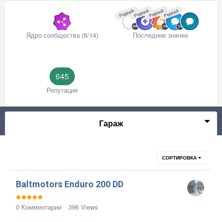
Редкий
Редкий
Редкий
Редкий
Ядро сообщества (8/14)
Последние значки
645
Репутация
Гараж
СОРТИРОВКА
Baltmotors Enduro 200 DD
0
Комментарии
396
Views