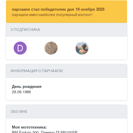
парчаапи стал победителем дня 19 ноября 2025
парчаапи имел наиболее популярный контент!
3 ПОДПИСЧИКА
ИНФОРМАЦИЯ О ПАРЧААПИ
День рождения
29.09.1986
ОБО МНЕ
Моя мототехника:
BM Enduro 200, Daewoo DLM5100SP