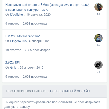
Насколько всё плохо и БМов (мотарда 250 и стрита 250)
в сравнении с конкурентами.
От
D'evilskull
,
16 августа, 2020
9
ответов
2 693
просмотра
BM 200 Motard "болтик"
От
Finger43rus
,
4 января, 2020
18
ответов
7 835
просмотров
Z2/Z2 EFI
От
Grib_
,
29 апреля, 2019
5
ответов
2 603
просмотра
ПОСЛЕДНИЕ ПОСЕТИТЕЛИ
0 ПОЛЬЗОВАТЕЛЕЙ ОНЛАЙН
Ни одного зарегистрированного пользователя не просматривает
данную страницу