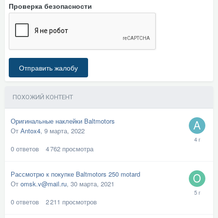
Проверка безопасности
Отправить жалобу
ПОХОЖИЙ КОНТЕНТ
Оригинальные наклейки Baltmotors
От
Аntox4
,
9 марта, 2022
0
ответов
4 762
просмотра
Рассмотрю к покупке Baltmotors 250 motard
От
omsk.v@mail.ru
,
30 марта, 2021
0
ответов
2 211
просмотров