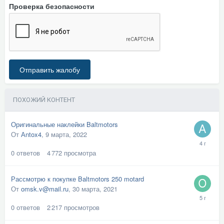
Проверка безопасности
Отправить жалобу
ПОХОЖИЙ КОНТЕНТ
Оригинальные наклейки Baltmotors
От
Аntox4
,
9 марта, 2022
0
ответов
4 772
просмотра
Рассмотрю к покупке Baltmotors 250 motard
От
omsk.v@mail.ru
,
30 марта, 2021
0
ответов
2 217
просмотров