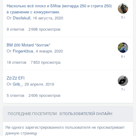
Насколько всё плохо и БМов (мотарда 250 и стрита 250)
в сравнении с конкурентами.
От
D'evilskull
,
16 августа, 2020
9
ответов
2 698
просмотров
BM 200 Motard "болтик"
От
Finger43rus
,
4 января, 2020
18
ответов
7 853
просмотра
Z2/Z2 EFI
От
Grib_
,
29 апреля, 2019
5
ответов
2 606
просмотров
ПОСЛЕДНИЕ ПОСЕТИТЕЛИ
0 ПОЛЬЗОВАТЕЛЕЙ ОНЛАЙН
Ни одного зарегистрированного пользователя не просматривает
данную страницу