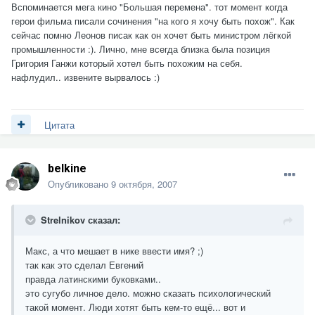
Вспоминается мега кино "Большая перемена". тот момент когда
герои фильма писали сочинения "на кого я хочу быть похож". Как
сейчас помню Леонов писак как он хочет быть министром лёгкой
промышленности :). Лично, мне всегда близка была позиция
Григория Ганжи который хотел быть похожим на себя.
нафлудил.. извените вырвалось :)
Цитата
belkine
Опубликовано
9 октября, 2007
Strelnikov сказал:
Макс, а что мешает в нике ввести имя? ;)
так как это сделал Евгений
правда латинскими буковками..
это сугубо личное дело. можно сказать психологический
такой момент. Люди хотят быть кем-то ещё... вот и