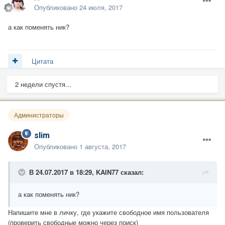
Опубликовано
24 июля, 2017
а как поменять ник?
Цитата
2 недели спустя...
Администраторы
slim
Опубликовано
1 августа, 2017
В 24.07.2017 в 18:29,
KAIN77
сказал:
а как поменять ник?
Напишите мне в личку, где укажите свободное имя пользователя
(проверить свободные можно через поиск)