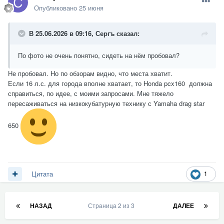
Опубликовано
25 июня
В 25.06.2026 в 09:16,
Сергъ
сказал:
По фото не очень понятно, сидеть на нём пробовал?
Не пробовал. Но по обзорам видно, что места хватит.
Если 16 л.с. для города вполне хватает, то Honda pcx160 должна
справиться, по идее, с моими запросами. Мне тяжело
пересаживаться на низкокубатурную технику с Yamaha drag star
650
1
Цитата
НАЗАД
Страница 2 из 3
ДАЛЕЕ