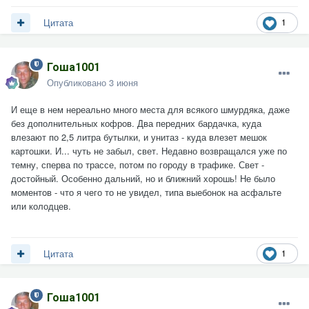
1
Цитата
Гоша1001
Опубликовано
3 июня
И еще в нем нереально много места для всякого шмурдяка, даже
без дополнительных кофров. Два передних бардачка, куда
влезают по 2,5 литра бутылки, и унитаз - куда влезет мешок
картошки. И... чуть не забыл, свет. Недавно возвращался уже по
темну, сперва по трассе, потом по городу в трафике. Свет -
достойный. Особенно дальний, но и ближний хорошь! Не было
моментов - что я чего то не увидел, типа выебонок на асфальте
или колодцев.
1
Цитата
Гоша1001