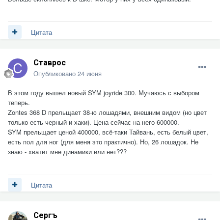
Цитата
Ставрос
Опубликовано
24 июня
В этом году вышел новый SYM joyride 300. Мучаюсь с выбором
теперь.
Zontes 368 D прельщает 38-ю лошадями, внешним видом (но цвет
только есть черный и хаки). Цена сейчас на него 600000.
SYM прельщает ценой 400000, всё-таки Тайвань, есть белый цвет,
есть пол для ног (для меня это практично). Но, 26 лошадок. Не
знаю - хватит мне динамики или нет???
Цитата
Сергъ