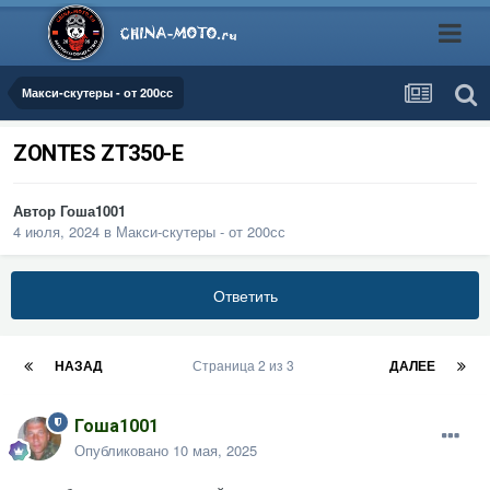
Макси-скутеры - от 200сс
ZONTES ZT350-E
Автор
Гоша1001
4 июля, 2024
в
Макси-скутеры - от 200сс
Ответить
НАЗАД
Страница 2 из 3
ДАЛЕЕ
Гоша1001
Опубликовано
10 мая, 2025