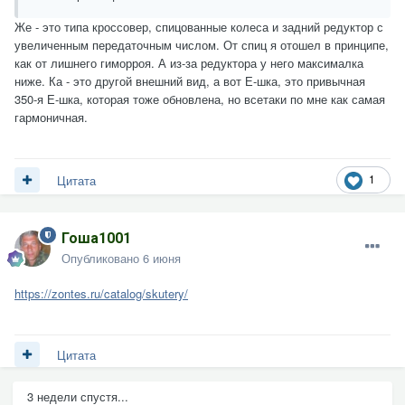
Же - это типа кроссовер, спицованные колеса и задний редуктор с
увеличенным передаточным числом. От спиц я отошел в принципе,
как от лишнего гиморроя. А из-за редуктора у него максималка
ниже. Ка - это другой внешний вид, а вот Е-шка, это привычная
350-я Е-шка, которая тоже обновлена, но всетаки по мне как самая
гармоничная.
1
Цитата
Гоша1001
Опубликовано
6 июня
https://zontes.ru/catalog/skutery/
Цитата
3 недели спустя...