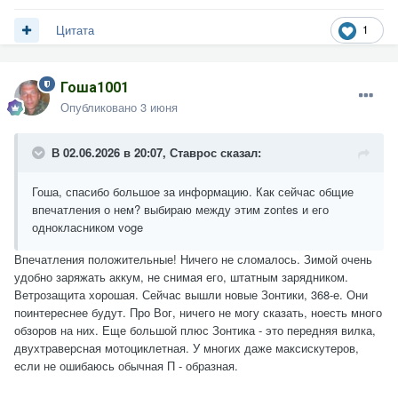
1
Цитата
Гоша1001
Опубликовано
3 июня
В 02.06.2026 в 20:07,
Ставрос
сказал:
Гоша, спасибо большое за информацию. Как сейчас общие
впечатления о нем? выбираю между этим zontes и его
однокласником voge
Впечатления положительные! Ничего не сломалось. Зимой очень
удобно заряжать аккум, не снимая его, штатным зарядником.
Ветрозащита хорошая. Сейчас вышли новые Зонтики, 368-е. Они
поинтереснее будут. Про Вог, ничего не могу сказать, ноесть много
обзоров на них. Еще большой плюс Зонтика - это передняя вилка,
двухтраверсная мотоциклетная. У многих даже максискутеров,
если не ошибаюсь обычная П - образная.