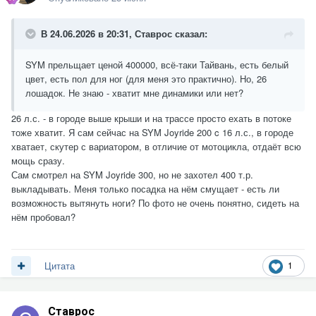
В 24.06.2026 в 20:31,
Ставрос
сказал:
SYM прельщает ценой 400000, всё-таки Тайвань, есть белый
цвет, есть пол для ног (для меня это практично). Но, 26
лошадок. Не знаю - хватит мне динамики или нет?
26 л.с. - в городе выше крыши и на трассе просто ехать в потоке
тоже хватит. Я сам сейчас на SYM Joyride 200 c 16 л.с., в городе
хватает, скутер с вариатором, в отличие от мотоцикла, отдаёт всю
мощь сразу.
Сам смотрел на SYM Joyride 300, но не захотел 400 т.р.
выкладывать. Меня только посадка на нём смущает - есть ли
возможность вытянуть ноги? По фото не очень понятно, сидеть на
нём пробовал?
1
Цитата
Ставрос