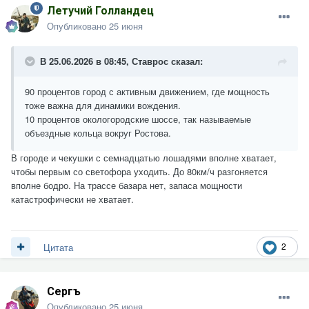
Летучий Голландец
Опубликовано
25 июня
В 25.06.2026 в 08:45,
Ставрос
сказал:
90 процентов город с активным движением, где мощность
тоже важна для динамики вождения.
10 процентов окологородские шоссе, так называемые
объездные кольца вокруг Ростова.
В городе и чекушки с семнадцатью лошадями вполне хватает,
чтобы первым со светофора уходить. До 80км/ч разгоняется
вполне бодро. На трассе базара нет, запаса мощности
катастрофически не хватает.
2
Цитата
Сергъ
Опубликовано
25 июня