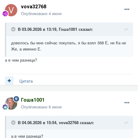
vova32768
Опубликовано
4 июня
В 03.06.2026 в 13:19,
Гоша1001
сказал:
довелось бы мне сейчас покупать, я бы взял 368 Е, не Ка не
Же, а именно Е.
а в чем разница?
Цитата
Гоша1001
Опубликовано
6 июня
В 04.06.2026 в 15:54,
vova32768
сказал:
а в чем разница?