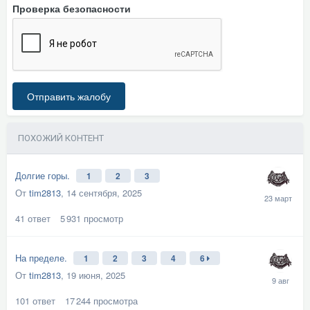
Проверка безопасности
Отправить жалобу
ПОХОЖИЙ КОНТЕНТ
Долгие горы.
1
2
3
От
tim2813
,
14 сентября, 2025
41
ответ
5 931
просмотр
На пределе.
1
2
3
4
6
От
tim2813
,
19 июня, 2025
101
ответ
17 244
просмотра