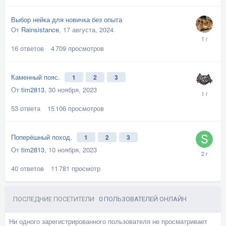
Выбор нейка для новичка без опыта
От
Rainsistance
,
17 августа, 2024
16
ответов
4 709
просмотров
Каменный пояс.
1
2
3
От
tim2813
,
30 ноября, 2023
53
ответа
15 106
просмотров
Поперёшный поход.
1
2
3
От
tim2813
,
10 ноября, 2023
40
ответов
11 781
просмотр
ПОСЛЕДНИЕ ПОСЕТИТЕЛИ
0 ПОЛЬЗОВАТЕЛЕЙ ОНЛАЙН
Ни одного зарегистрированного пользователя не просматривает