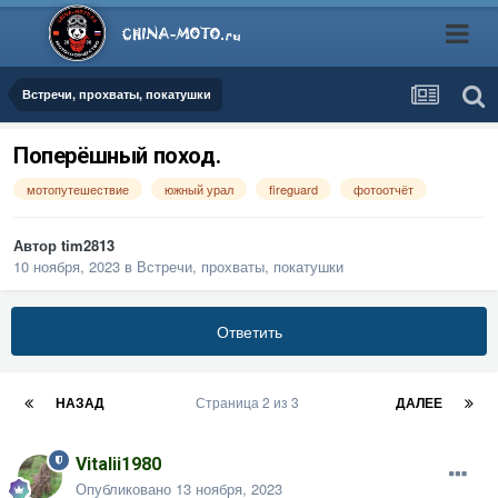
Встречи, прохваты, покатушки
Поперёшный поход.
мотопутешествие
южный урал
fireguard
фотоотчёт
Автор
tim2813
10 ноября, 2023
в
Встречи, прохваты, покатушки
Ответить
НАЗАД
Страница 2 из 3
ДАЛЕЕ
Vitalii1980
Опубликовано
13 ноября, 2023