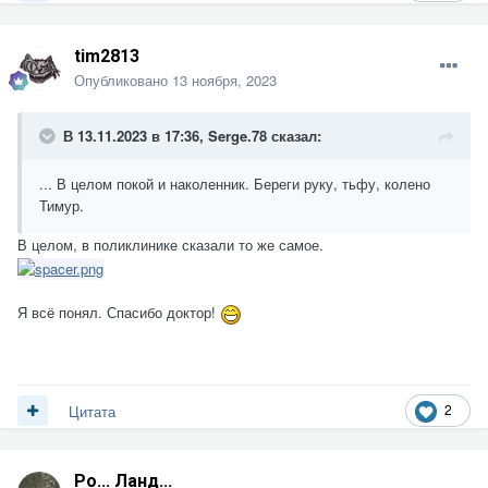
tim2813
Опубликовано
13 ноября, 2023
В 13.11.2023 в 17:36,
Serge.78
сказал:
... В целом покой и наколенник. Береги руку, тьфу, колено
Тимур.
В целом, в поликлинике сказали то же самое.
Я всё понял. Спасибо доктор!
2
Цитата
Ро... Ланд...