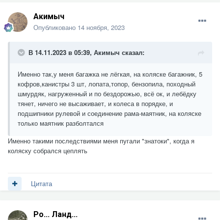
Акимыч
Опубликовано
14 ноября, 2023
В 14.11.2023 в 05:39,
Акимыч
сказал:
Именно так,у меня багажка не лёгкая, на коляске багажник, 5
кофров,канистры 3 шт, лопата,топор, бензопила, походный
шмурдяк, нагруженный и по бездорожью, всё ок, и лебёдку
тянет, ничего не высаживает, и колеса в порядке, и
подшипники рулевой и соединение рама-маятник, на коляске
только маятник разболтался
Именно такими последствиями меня пугали "знатоки", когда я
коляску собрался цеплять
Цитата
Ро... Ланд...