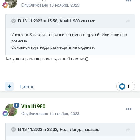
Опубликовано
13 ноября, 2023
В 13.11.2023 в 15:56,
Vitalii1980
сказал:
У кого то багажник в принципе немного другой. Или ездит по
ровному.
Основной груз надо размещать на сиденье.
Так у него рама порвалась, а не багажник)))
1
Цитата
Vitalii1980
Опубликовано
14 ноября, 2023
В 13.11.2023 в 22:02,
Ро... Ланд...
сказал: