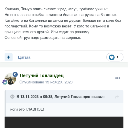
Конечно, Тимур опять скажет "бред несу", "учёного учишь"...
Но его главная ошибка- слишком большая нагрузка на багажник.
Китаймото на багажнике штатном не держит больше пяти кило без
последствий. Кому то возможно везёт. У кого то багажник в
принципе немного другой. Или ездит по ровному.
Основной груз надо размещать на сиденье.
1
Цитата
Летучий Голландец
Опубликовано
13 ноября, 2023
В 13.11.2023 в 09:38,
Летучий Голландец
сказал:
ноги это ГЛАВНОЕ!