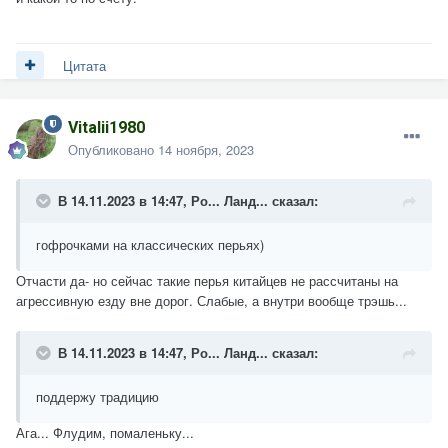
Цитата
Vitalii1980
Опубликовано
14 ноября, 2023
В 14.11.2023 в 14:47,
Ро... Ланд...
сказал:
гофрочками на классических перьях)
Отчасти да- но сейчас такие перья китайцев не рассчитаны на
агрессивную езду вне дорог. Слабые, а внутри вообще трэшь...
В 14.11.2023 в 14:47,
Ро... Ланд...
сказал:
поддержу традицию
Ага... Флудим, помаленьку...