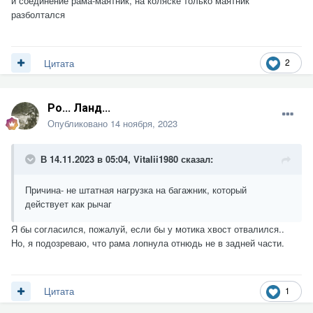
и соединение рама-маятник, на коляске только маятник
разболтался
2
Цитата
Ро... Ланд...
Опубликовано
14 ноября, 2023
В 14.11.2023 в 05:04,
Vitalii1980
сказал:
Причина- не штатная нагрузка на багажник, который
действует как рычаг
Я бы согласился, пожалуй, если бы у мотика хвост отвалился..
Но, я подозреваю, что рама лопнула отнюдь не в задней части.
1
Цитата