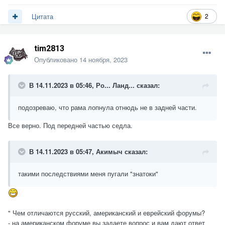
2
Цитата
tim2813
Опубликовано
14 ноября, 2023
В 14.11.2023 в 05:46,
Ро... Ланд...
сказал:
подозреваю, что рама лопнула отнюдь не в задней части.
Все верно. Под передней частью седла.
В 14.11.2023 в 05:47,
Акимыч
сказал:
такими последствиями меня пугали "знатоки"
" Чем отличаются русский, американский и еврейский форумы?
- на американском форуме вы задаете вопрос и вам дают ответ