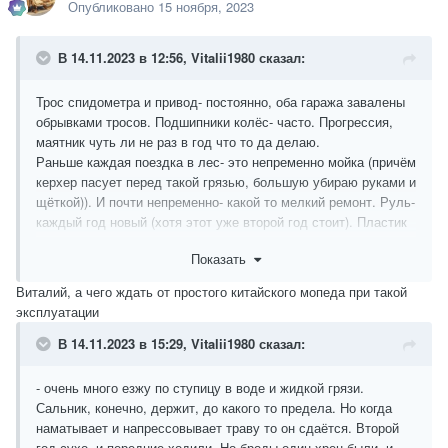
Опубликовано
15 ноября, 2023
В 14.11.2023 в 12:56,
Vitalii1980
сказал:
Трос спидометра и привод- постоянно, оба гаража завалены
обрывками тросов. Подшипники колёс- часто. Прогрессия,
маятник чуть ли не раз в год что то да делаю.
Раньше каждая поездка в лес- это непременно мойка (причём
керхер пасует перед такой грязью, большую убираю руками и
щёткой)). И почти непременно- какой то мелкий ремонт. Руль-
каждый год новый (хотя этот уже второй год стоит). Пластик
вилки- тоже на год.
Показать
У знакомых ремонтов ещё больше, а пробеги- в разы
меньше.
Виталий, а чего ждать от простого китайского мопеда при такой
эксплуатации
В 14.11.2023 в 15:29,
Vitalii1980
сказал:
- очень много езжу по ступицу в воде и жидкой грязи.
Сальник, конечно, держит, до какого то предела. Но когда
наматывает и напрессовывает траву то он сдаётся. Второй
год сухо- и передние ходили. Но броды один хрен были, и