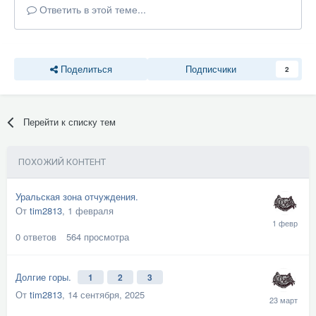
Ответить в этой теме...
Поделиться
Подписчики
2
Перейти к списку тем
ПОХОЖИЙ КОНТЕНТ
Уральская зона отчуждения.
От
tim2813
,
1 февраля
0
ответов
564
просмотра
Долгие горы.
1
2
3
От
tim2813
,
14 сентября, 2025