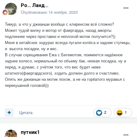
Ро... Ланд...
Опубликовано
14 ноября, 2023
Тимур, а что у джианши вообще с клиренсом всё сложно?
Может тудой вилку и мотор от фаергарда, назад аморты
подлиннее через проставки и неплохой мотик получится?))
Меня в китайских эндурах всегда пугали колёса и задние ступицы,
и высота посадки, ну и вес.
В случае скрещивания Ежа с Бегемотом, поимеется надёжное
заднее колесо, нормальный по объему бак, низкая посадка, ну а
перед, я думаю, с учётом того, что вес будет ниже
штатного(фаергардского), ходить должен долго и счастливо.
Опять же джианши на мотик похож, а не на горбатого муравья с
перекушеной головой)))
2
1
Цитата
путник1