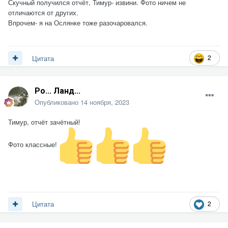
Скучный получился отчёт, Тимур- извини. Фото ничем не
отличаются от других.
Впрочем- я на Ослянке тоже разочаровался.
2
Цитата
Ро... Ланд...
Опубликовано
14 ноября, 2023
Тимур, отчёт зачётный!
Фото классные!
2
Цитата