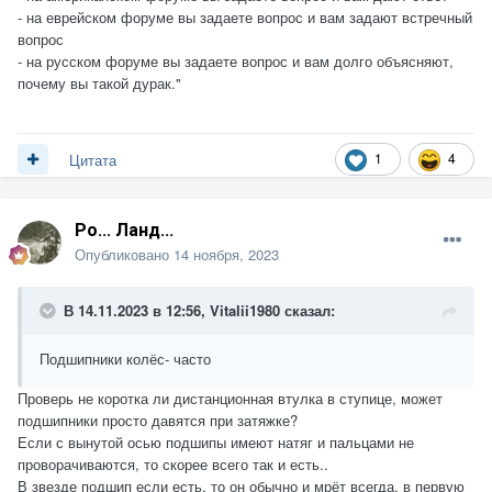
- на еврейском форуме вы задаете вопрос и вам задают встречный
вопрос
- на русском форуме вы задаете вопрос и вам долго объясняют,
почему вы такой дурак."
1
4
Цитата
Ро... Ланд...
Опубликовано
14 ноября, 2023
В 14.11.2023 в 12:56,
Vitalii1980
сказал:
Подшипники колёс- часто
Проверь не коротка ли дистанционная втулка в ступице, может
подшипники просто давятся при затяжке?
Если с вынутой осью подшипы имеют натяг и пальцами не
проворачиваются, то скорее всего так и есть..
В звезде подшип если есть, то он обычно и мрёт всегда, в первую