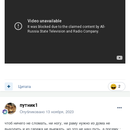
2
Цитата
путник1
Опубликовано
13 ноября, 2023
чтоб ничего не сломать, ни ногу, ни раму нужно из дома не
выходить и из гаража не выежать, но это не наш путь, а посему
: