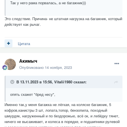
Так у него рама порвалась, а не багажник)))
Это следствие. Причина- не штатная нагрузка на багажник, который
действует как рычаг.
Цитата
Акимыч
Опубликовано
14 ноября, 2023
В 13.11.2023 в 15:56,
Vitalii1980
сказал:
опять скажет "бред несу",
Именно так,у меня багажка не лёгкая, на коляске багажник, 5
кофров,канистры 3 шт, лопата,топор, бензопила, походный
шмурдяк, нагруженный и по бездорожью, всё ок, и лебёдку тянет,
ничего не высаживает, и колеса в порядке, и подшипники рулевой