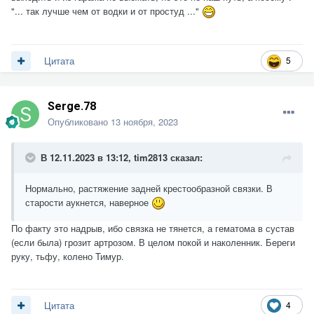
"... так лучше чем от водки и от простуд ..."
5
Цитата
Serge.78
Опубликовано
13 ноября, 2023
В 12.11.2023 в 13:12,
tim2813
сказал:
Нормально, растяжение задней крестообразной связки. В
старости аукнется, наверное
По факту это надрыв, ибо связка не тянется, а гематома в сустав
(если была) грозит артрозом. В целом покой и наколенник. Береги
руку, тьфу, колено Тимур.
4
Цитата