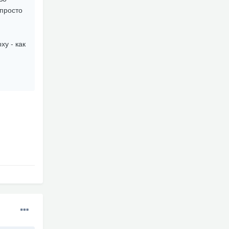
 просто
ху - как