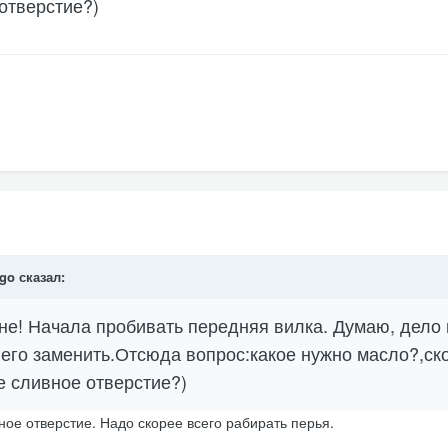
отверстие?)
igo сказал:
е! Начала пробивать передняя вилка. Думаю, дело 
 его заменить.Отсюда вопрос:какое нужно масло?,ск
е сливное отверстие?)
ное отверстие. Надо скорее всего рабирать перья.