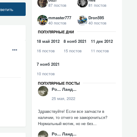
87 постов
81 постов
ветить
mmaster777
Dron595
40 постов
40 постов
ПОПУЛЯРНЫЕ ДНИ
18 май 2012
8 нояб 2021
11 дек 2012
16 постов
15 постов
11 постов
7 нояб 2021
10 постов
ПОПУЛЯРНЫЕ ПОСТЫ
Ро... Ланд...
25 мая, 2022
Здравствуйте! Если все запчасти в
наличии, то отчего не заморочиться?
Нормальный мотик, но не без...
Ро... Ланд...