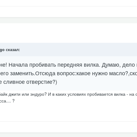
igo сказал:
е! Начала пробивать передняя вилка. Думаю, дело 
 его заменить.Отсюда вопрос:какое нужно масло?,ск
е сливное отверстие?)
айк джити или эндуро? И в каких условиях пробивается вилка - на
са.... ?