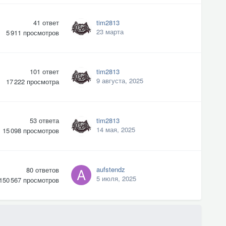
41
ответ
tim2813
23 марта
5 911
просмотров
101
ответ
tim2813
9 августа, 2025
17 222
просмотра
53
ответа
tim2813
14 мая, 2025
15 098
просмотров
aufstendz
80
ответов
5 июля, 2025
150 567
просмотров