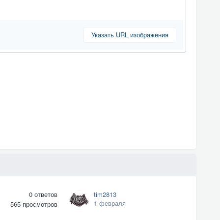
Указать URL изображения
0
ответов
tim2813
1 февраля
565
просмотров