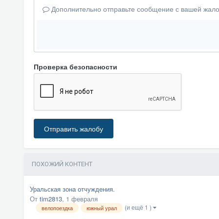
Дополнительно отправьте сообщение с вашей жало
Проверка безопасности
Отправить жалобу
ПОХОЖИЙ КОНТЕНТ
Уральская зона отчуждения.
От
tim2813
,
1 февраля
(и ещё 1 )
велопоездка
южный урал