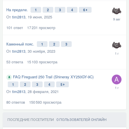
На пределе.
1
2
3
4
6
От
tim2813
,
19 июня, 2025
101
ответ
17 231
просмотр
Каменный пояс.
1
2
3
От
tim2813
,
30 ноября, 2023
53
ответа
15 103
просмотра
FAQ Fireguard 250 Trail (Shineray XY250GY-9C)
1
2
3
4
5
От
tim2813
,
28 февраля, 2021
80
ответов
150 593
просмотра
ПОСЛЕДНИЕ ПОСЕТИТЕЛИ
0 ПОЛЬЗОВАТЕЛЕЙ ОНЛАЙН