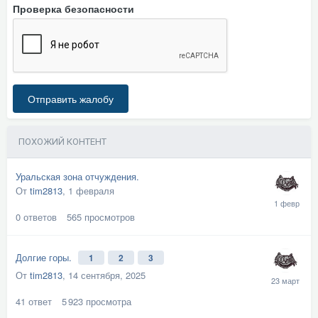
Проверка безопасности
Отправить жалобу
ПОХОЖИЙ КОНТЕНТ
Уральская зона отчуждения.
От
tim2813
,
1 февраля
0
ответов
565
просмотров
Долгие горы.
1
2
3
От
tim2813
,
14 сентября, 2025
41
ответ
5 923
просмотра