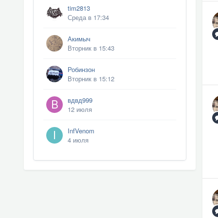
tim2813
Среда в 17:34
Акимыч
Вторник в 15:43
Робинзон
Вторник в 15:12
вдвд999
12 июля
InfVenom
4 июля