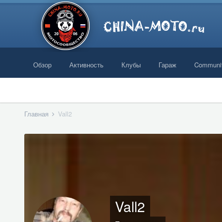
Обзор
Активность
Клубы
Гараж
Communi
Главная
Vall2
Vall2