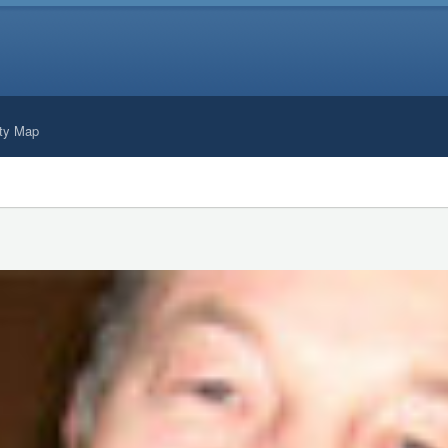
ty Map