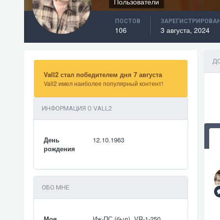
Пользователи
ПОСТОВ
ЗАРЕГИСТРИРОВА
106
3 августа, 2024
ДО
Vall2 стал победителем дня 7 августа
Vall2 имел наиболее популярный контент!
ИНФОРМАЦИЯ О VALL2
День
12.10.1963
рождения
ОБО МНЕ
Моя
Иж-ПС (был), VR-1-250,