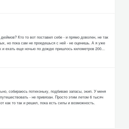
дюймов? Кто то вот поставил себе - и прямо доволен, не так
зных, но пока сам не проедешься с ней - не оценишь. А я уже
ак и ехать еще ночью по дождю пришлось километров 200...
льно, собираюсь потихоньку, подбиваю запасы, экип. У меня
путешествовать - не привязан. Просто этим летом 6 тысяч
от как то так и решил, пока есть силы и возможность.