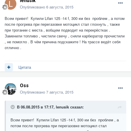
lenusik
Опубликовано
6 августа, 2015
Всем привет! Купили Lifan 125 -14 f, 300 км без проблем , а потом
после прогрева при перегазовке мотоцикл стал глохнуть , также
при трогании с места , вобщем подводит на перекрёстках .
Заменили топливо , чистили свечу , сняли карбюратор прочистили
, не помогло . В чём причина подскажите ! На трассе ведёт себя
отлично .
Цитата
Oss
Опубликовано
7 августа, 2015
В 06.08.2015 в 17:17, lenusik сказал:
Всем привет! Купили Lifan 125 -14 f, 300 км без проблем , а
потом после прогрева при перегазовке мотоцикл стал