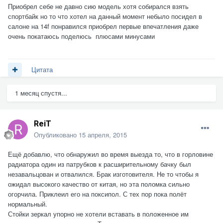
Приобрел себе не давно сию модель хотя собирался взять
спортбайк но то что хотел на данный момент небыло посидел в
салоне на 14f понравился приобрел первые впечатления даже
очень покатаюсь поделюсь плюсами минусами
Цитата
1 месяц спустя...
ReiT
Опубликовано
15 апреля, 2015
Ещё добавлю, что обнаружил во время выезда то, что в горловине
радиатора один из патрубков к расширительному бачку был
незавальцован и отвалился. Брак изготовителя. Не то чтобы я
ожидал высокого качество от китая, но эта поломка сильно
огорчила. Приклеил его на поксипол. С тех пор пока полёт
нормальный.
Стойки зеркал упорно не хотели вставать в положенное им