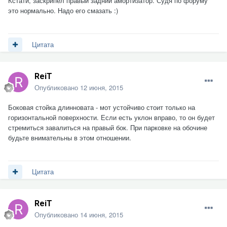
Кстати, заскрипел правый задний амортизатор. Судя по форуму
это нормально. Надо его смазать :)
Цитата
ReiT
Опубликовано
12 июня, 2015
Боковая стойка длинновата - мот устойчиво стоит только на
горизонтальной поверхности. Если есть уклон вправо, то он будет
стремиться завалиться на правый бок. При парковке на обочине
будьте внимательны в этом отношении.
Цитата
ReiT
Опубликовано
14 июня, 2015