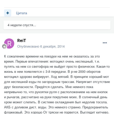
Цитата
4 недели спустя...
ReiT
Опубликовано
6 декабря, 2014
К сожалению времени на поездки на нем не оказалось за это
время. Первые впечатления: мотоцикл очень неспешный, т.е.
пулять на нем со светофора не выйдет просто физически. Какая-то
жизнь в нем появляется с 3-й передачи. В р-не 2000 оборотов
мотоцикл здорово вибрирует. Ход мягкий. В принципе хороший мот
для неспешной езды по загородным трассам. Напрягает отсутствие
друг безопасности. Придётся сделать. Мне немного пока
непривычно то, что рукоятки руля с расположением на нем кнопок
и рычагов, рассчитано на руки покрупнее моих. В солнечный день
хром может слепить. В системе охлаждения был недолив тосола.
АКБ с доливом дист. воды. Это немного странно. Предохранитель
флажковый. Это хорошо От тряски не порвется. Выглядит китчево.