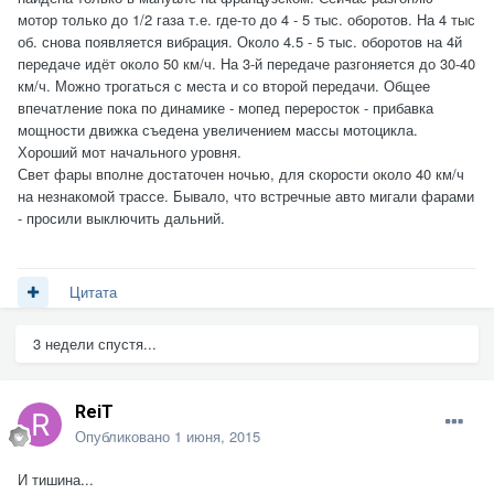
мотор только до 1/2 газа т.е. где-то до 4 - 5 тыс. оборотов. На 4 тыс
об. снова появляется вибрация. Около 4.5 - 5 тыс. оборотов на 4й
передаче идёт около 50 км/ч. На 3-й передаче разгоняется до 30-40
км/ч. Можно трогаться с места и со второй передачи. Общее
впечатление пока по динамике - мопед переросток - прибавка
мощности движка съедена увеличением массы мотоцикла.
Хороший мот начального уровня.
Свет фары вполне достаточен ночью, для скорости около 40 км/ч
на незнакомой трассе. Бывало, что встречные авто мигали фарами
- просили выключить дальний.
Цитата
3 недели спустя...
ReiT
Опубликовано
1 июня, 2015
И тишина...