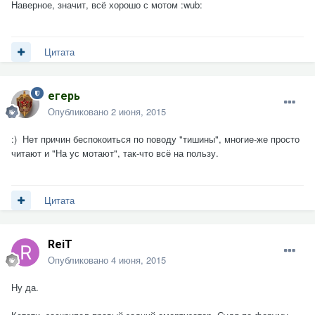
Наверное, значит, всё хорошо с мотом :wub:
Цитата
егерь
Опубликовано
2 июня, 2015
:) Нет причин беспокоиться по поводу "тишины", многие-же просто
читают и "На ус мотают", так-что всё на пользу.
Цитата
ReiT
Опубликовано
4 июня, 2015
Ну да.