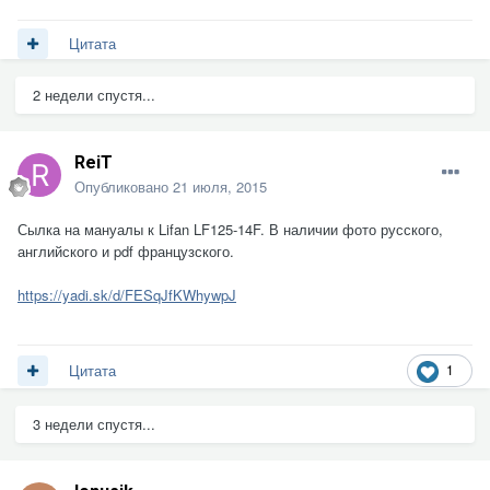
Цитата
2 недели спустя...
ReiT
Опубликовано
21 июля, 2015
Сылка на мануалы к Lifan LF125-14F. В наличии фото русского,
английского и pdf французского.
https://yadi.sk/d/FESqJfKWhywpJ
1
Цитата
3 недели спустя...