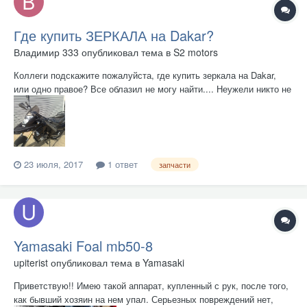
Где купить ЗЕРКАЛА на Dakar?
Владимир 333
опубликовал тема в
S2 motors
Коллеги подскажите пожалуйста, где купить зеркала на Dakar,
или одно правое? Все облазил не могу найти.... Неужели никто не
знает?!
23 июля, 2017
1 ответ
запчасти
Yamasaki Foal mb50-8
upiterist
опубликовал тема в
Yamasaki
Приветствую!! Имею такой аппарат, купленный с рук, после того,
как бывший хозяин на нем упал. Серьезных повреждений нет,