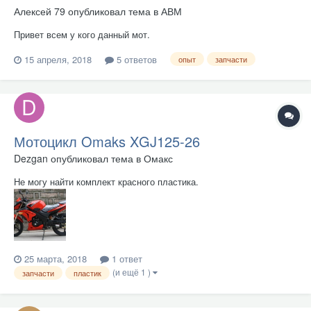
Алексей 79
опубликовал тема в
АВМ
Привет всем у кого данный мот.
15 апреля, 2018
5 ответов
опыт
запчасти
Мотоцикл Omaks XGJ125-26
Dezgan
опубликовал тема в
Омакс
Не могу найти комплект красного пластика.
25 марта, 2018
1 ответ
(и ещё 1 )
запчасти
пластик